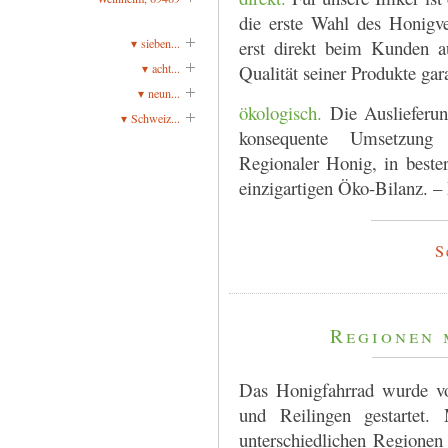
die erste Wahl des Honigv
▾ sieben...
erst direkt beim Kunden a
▾ acht...
Qualität seiner Produkte gar
▾ neun...
ökologisch.
Die Auslieferun
▾ Schweiz...
konsequente Umsetzung 
Regionaler Honig, in bester
einzigartigen Öko-Bilanz. –
S
Regionen 
Das Honigfahrrad wurde vo
und Reilingen gestartet. 
unterschiedlichen Regione